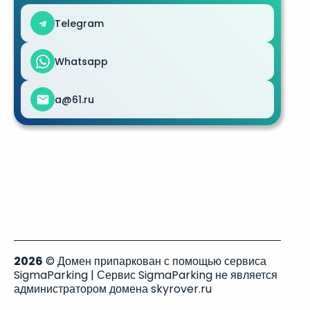
Telegram
Whatsapp
a@61.ru
2026
© Домен припаркован с помощью сервиса
SigmaParking | Сервис SigmaParking не является
администратором домена skyrover.ru