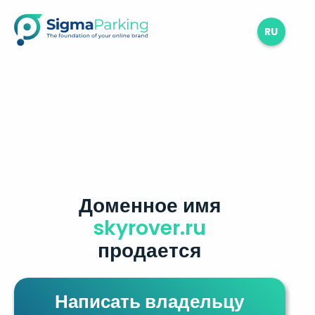
RU
Доменное имя
skyrover.ru
продается
Написать владельцу